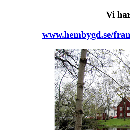
Vi ha
www.hembygd.se/fra